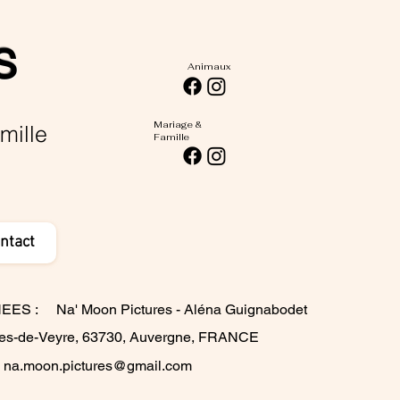
s
Animaux
Mariage &
mille
Famille
ntact
EES :
Na' Moon Pictures - Aléna Guignabodet
res-de-Veyre, 63730, Auvergne, FRANCE
na.moon.pictures@gmail.com