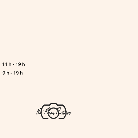
4 h - 19 h
9 h - 19 h